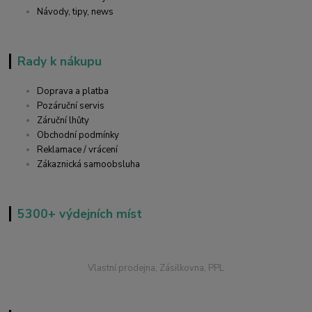
Návody, tipy, news
Rady k nákupu
Doprava a platba
Pozáruční servis
Záruční lhůty
Obchodní podmínky
Reklamace / vrácení
Zákaznická samoobsluha
5300+ výdejních míst
Vlastní prodejna, Zásilkovna, PPL