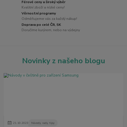
Férové ceny a široký výběr
Kvalitní zboží a nízké ceny!
Věrnostní programy
Odměňujeme vás za každý nákup!
Doprava po celé ČR, SK
Doručíme kurýrem, nebo na výdejny
Novinky z našeho blogu
21
.
10
.
2023
Návody, rady, tipy