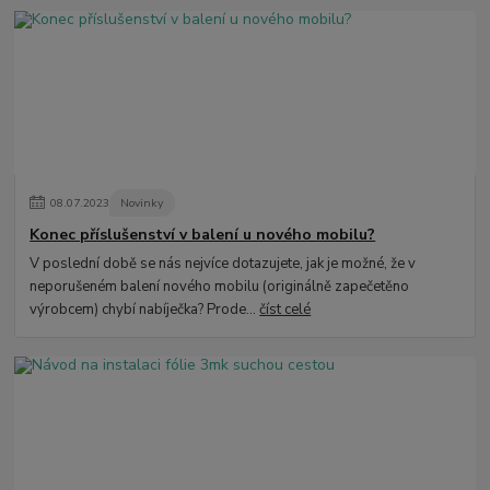
08
.
07
.
2023
Novinky
Konec příslušenství v balení u nového mobilu?
V poslední době se nás nejvíce dotazujete, jak je možné, že v
neporušeném balení nového mobilu (originálně zapečetěno
výrobcem) chybí nabíječka? Prode...
číst celé