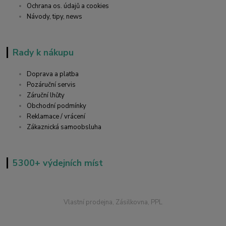
Ochrana os. údajů a cookies
Návody, tipy, news
Rady k nákupu
Doprava a platba
Pozáruční servis
Záruční lhůty
Obchodní podmínky
Reklamace / vrácení
Zákaznická samoobsluha
5300+ výdejních míst
Vlastní prodejna, Zásilkovna, PPL