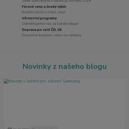
Jsme specialisté v oboru již od roku 2014!
Férové ceny a široký výběr
Kvalitní zboží a nízké ceny!
Věrnostní programy
Odměňujeme vás za každý nákup!
Doprava po celé ČR, SK
Doručíme kurýrem, nebo na výdejny
Novinky z našeho blogu