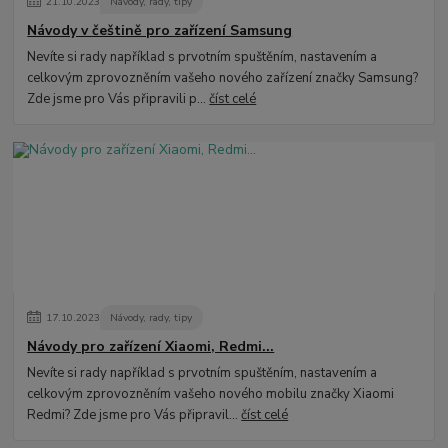
21
.
10
.
2023
Návody, rady, tipy
Návody v češtině pro zařízení Samsung
Nevíte si rady například s prvotním spuštěním, nastavením a
celkovým zprovozněním vašeho nového zařízení značky Samsung?
Zde jsme pro Vás připravili p...
číst celé
17
.
10
.
2023
Návody, rady, tipy
Návody pro zařízení Xiaomi, Redmi...
Nevíte si rady například s prvotním spuštěním, nastavením a
celkovým zprovozněním vašeho nového mobilu značky Xiaomi
Redmi? Zde jsme pro Vás připravil...
číst celé