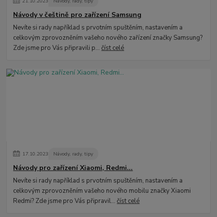
21
.
10
.
2023
Návody, rady, tipy
Návody v češtině pro zařízení Samsung
Nevíte si rady například s prvotním spuštěním, nastavením a
celkovým zprovozněním vašeho nového zařízení značky Samsung?
Zde jsme pro Vás připravili p...
číst celé
17
.
10
.
2023
Návody, rady, tipy
Návody pro zařízení Xiaomi, Redmi...
Nevíte si rady například s prvotním spuštěním, nastavením a
celkovým zprovozněním vašeho nového mobilu značky Xiaomi
Redmi? Zde jsme pro Vás připravil...
číst celé