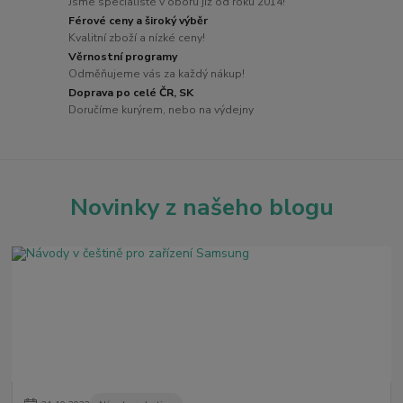
Jsme specialisté v oboru již od roku 2014!
Férové ceny a široký výběr
Kvalitní zboží a nízké ceny!
Věrnostní programy
Odměňujeme vás za každý nákup!
Doprava po celé ČR, SK
Doručíme kurýrem, nebo na výdejny
Novinky z našeho blogu