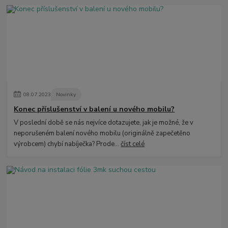
08
.
07
.
2023
Novinky
Konec příslušenství v balení u nového mobilu?
V poslední době se nás nejvíce dotazujete, jak je možné, že v
neporušeném balení nového mobilu (originálně zapečetěno
výrobcem) chybí nabíječka? Prode...
číst celé