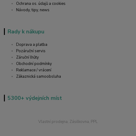
Ochrana os. údajů a cookies
Návody, tipy, news
Rady k nákupu
Doprava a platba
Pozáruční servis
Záruční lhůty
Obchodní podmínky
Reklamace / vrácení
Zákaznická samoobsluha
5300+ výdejních míst
Vlastní prodejna, Zásilkovna, PPL