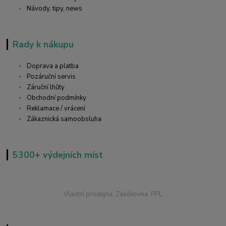
Návody, tipy, news
Rady k nákupu
Doprava a platba
Pozáruční servis
Záruční lhůty
Obchodní podmínky
Reklamace / vrácení
Zákaznická samoobsluha
5300+ výdejních míst
Vlastní prodejna, Zásilkovna, PPL