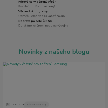
Férové ceny a široký výběr
Kvalitní zboží a nízké ceny!
Věrnostní programy
Odměňujeme vás za každý nákup!
Doprava po celé ČR, SK
Doručíme kurýrem, nebo na výdejny
Novinky z našeho blogu
21
.
10
.
2023
Návody, rady, tipy