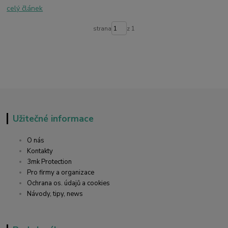
celý článek
strana
z 1
Užitečné informace
O nás
Kontakty
3mk Protection
Pro firmy a organizace
Ochrana os. údajů a cookies
Návody, tipy, news