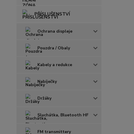
PŘÍSLUŠENSTVÍ
Ochrana displeje
Pouzdra / Obaly
Kabely a redukce
Nabíječky
Držáky
Sluchátka, Bluetooth HF
FM transmittery