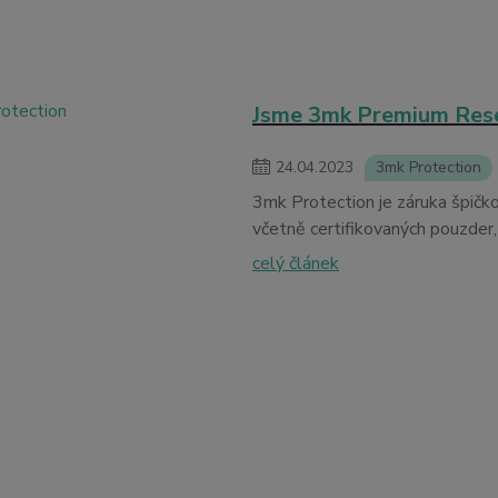
Jsme 3mk Premium Resell
24
.
04
.
2023
3mk Protection
3mk Protection je záruka špičk
včetně certifikovaných pouzder, 
celý článek