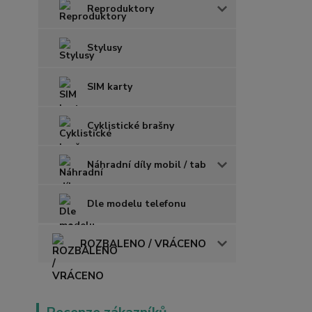
Reproduktory
Stylusy
SIM karty
Cyklistické brašny
Náhradní díly mobil / tab
Dle modelu telefonu
ROZBALENO / VRÁCENO