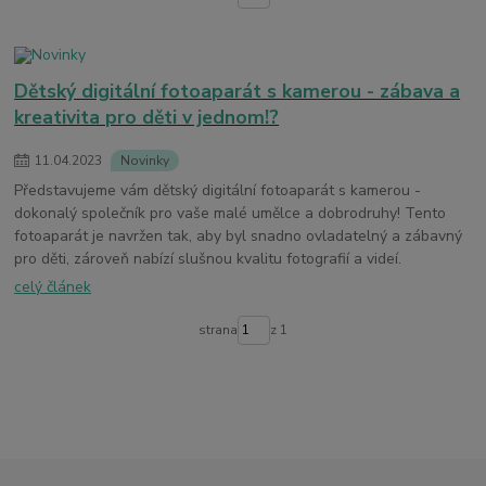
Dětský digitální fotoaparát s kamerou - zábava a
kreativita pro děti v jednom!?
11
.
04
.
2023
Novinky
Představujeme vám dětský digitální fotoaparát s kamerou -
dokonalý společník pro vaše malé umělce a dobrodruhy! Tento
fotoaparát je navržen tak, aby byl snadno ovladatelný a zábavný
pro děti, zároveň nabízí slušnou kvalitu fotografií a videí.
celý článek
strana
z 1