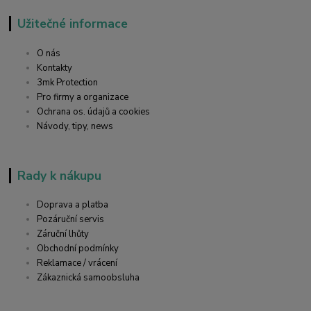
Užitečné informace
O nás
Kontakty
3mk Protection
Pro firmy a organizace
Ochrana os. údajů a cookies
Návody, tipy, news
Rady k nákupu
Doprava a platba
Pozáruční servis
Záruční lhůty
Obchodní podmínky
Reklamace / vrácení
Zákaznická samoobsluha