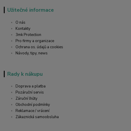
Užitečné informace
O nás
Kontakty
3mk Protection
Pro firmy a organizace
Ochrana os. údajů a cookies
Návody, tipy, news
Rady k nákupu
Doprava a platba
Pozáruční servis
Záruční lhůty
Obchodní podmínky
Reklamace / vrácení
Zákaznická samoobsluha