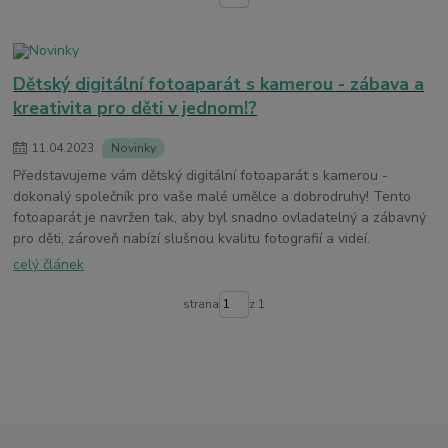
Dětský digitální fotoaparát s kamerou - zábava a
kreativita pro děti v jednom!?
11
.
04
.
2023
Novinky
Představujeme vám dětský digitální fotoaparát s kamerou -
dokonalý společník pro vaše malé umělce a dobrodruhy! Tento
fotoaparát je navržen tak, aby byl snadno ovladatelný a zábavný
pro děti, zároveň nabízí slušnou kvalitu fotografií a videí.
celý článek
strana
z 1