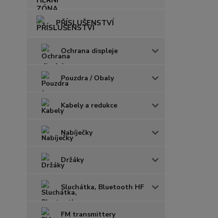
PŘÍSLUŠENSTVÍ
Ochrana displeje
Pouzdra / Obaly
Kabely a redukce
Nabíječky
Držáky
Sluchátka, Bluetooth HF
FM transmittery