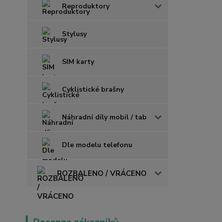
Reproduktory
Stylusy
SIM karty
Cyklistické brašny
Náhradní díly mobil / tab
Dle modelu telefonu
ROZBALENO / VRÁCENO