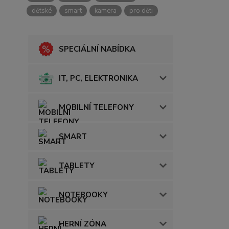
dětské
smart
kamera
pro děti
SPECIÁLNÍ NABÍDKA
IT, PC, ELEKTRONIKA
MOBILNÍ TELEFONY
SMART
TABLETY
NOTEBOOKY
HERNÍ ZÓNA