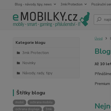
Blog - návody, tipy, news
3mk Protection
Pozáruční ser
Úvod
B
Kategorie blogu
Blog
3mk Protection
Novinky
Již 10 l
Návody, rady, tipy
Přinášíme
Premium R
Štítky blogu
mobil
ochrana mobilu
Nejn
ochrana displeje
3mk