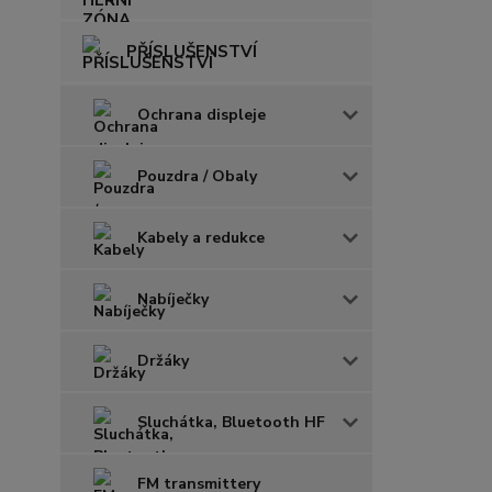
PŘÍSLUŠENSTVÍ
Ochrana displeje
Pouzdra / Obaly
Kabely a redukce
Nabíječky
Držáky
Sluchátka, Bluetooth HF
FM transmittery