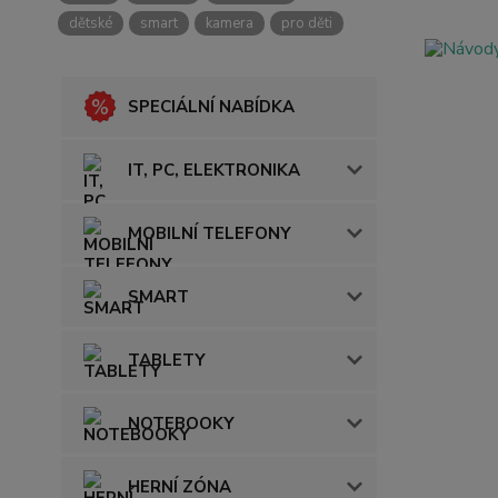
dětské
smart
kamera
pro děti
SPECIÁLNÍ NABÍDKA
IT, PC, ELEKTRONIKA
MOBILNÍ TELEFONY
SMART
TABLETY
NOTEBOOKY
HERNÍ ZÓNA