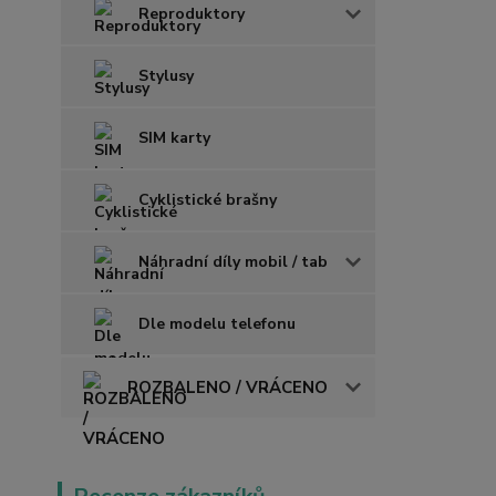
Reproduktory
Stylusy
SIM karty
Cyklistické brašny
Náhradní díly mobil / tab
Dle modelu telefonu
ROZBALENO / VRÁCENO