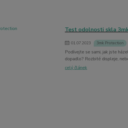
Test odolnosti skla 3m
01
.
07
.
2023
3mk Protection
Podívejte se sami, jak jste háze
dopadlo? Rozbité displeje, neb
celý článek