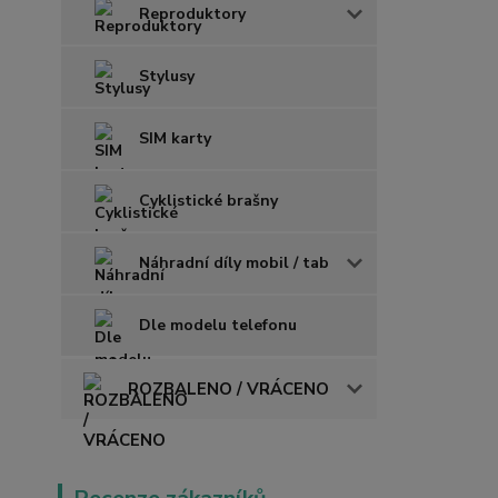
Reproduktory
Stylusy
SIM karty
Cyklistické brašny
Náhradní díly mobil / tab
Dle modelu telefonu
ROZBALENO / VRÁCENO