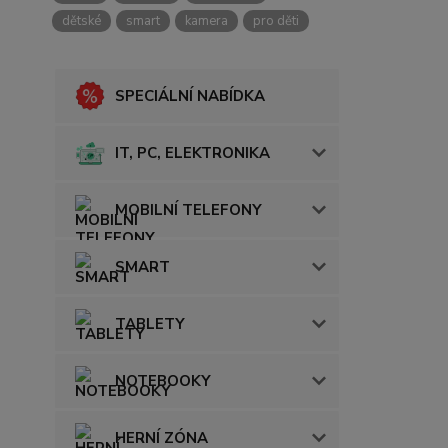
dětské
smart
kamera
pro děti
SPECIÁLNÍ NABÍDKA
IT, PC, ELEKTRONIKA
MOBILNÍ TELEFONY
SMART
TABLETY
NOTEBOOKY
HERNÍ ZÓNA