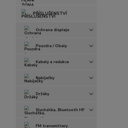
PŘÍSLUŠENSTVÍ
Ochrana displeje
Pouzdra / Obaly
Kabely a redukce
Nabíječky
Držáky
Sluchátka, Bluetooth HF
FM transmittery