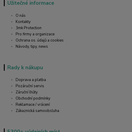
Užitečné informace
O nás
Kontakty
3mk Protection
Pro firmy a organizace
Ochrana os. údajů a cookies
Návody, tipy, news
Rady k nákupu
Doprava a platba
Pozáruční servis
Záruční lhůty
Obchodní podmínky
Reklamace / vrácení
Zákaznická samoobsluha
5300+ výdejních míst