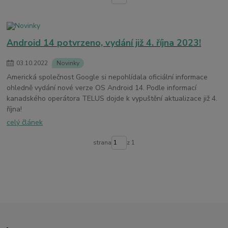
Android 14 potvrzeno, vydání již 4. října 2023!
03
.
10
.
2022
Novinky
Americká společnost Google si nepohlídala oficiální informace
ohledně vydání nové verze OS Android 14. Podle informací
kanadského operátora TELUS dojde k vypuštění aktualizace již 4.
října!
celý článek
strana
z 1