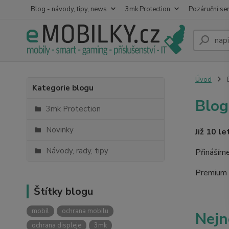
Blog - návody, tipy, news
3mk Protection
Pozáruční ser
Úvod
B
Kategorie blogu
Blog
3mk Protection
Novinky
Již 10 l
Návody, rady, tipy
Přinášíme
Premium R
Štítky blogu
mobil
ochrana mobilu
Nejn
ochrana displeje
3mk