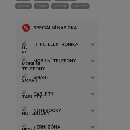
dětské
smart
kamera
pro děti
SPECIÁLNÍ NABÍDKA
IT, PC, ELEKTRONIKA
MOBILNÍ TELEFONY
SMART
TABLETY
NOTEBOOKY
HERNÍ ZÓNA