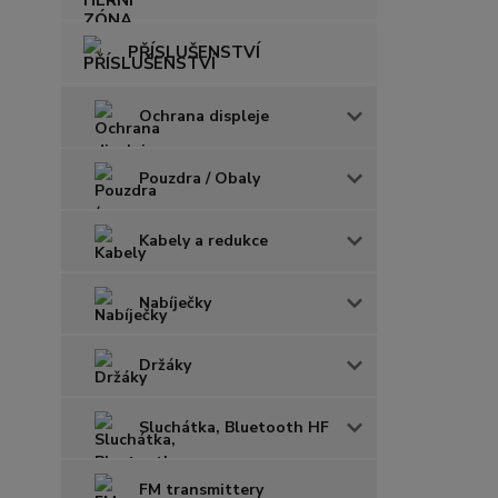
PŘÍSLUŠENSTVÍ
Ochrana displeje
Pouzdra / Obaly
Kabely a redukce
Nabíječky
Držáky
Sluchátka, Bluetooth HF
FM transmittery