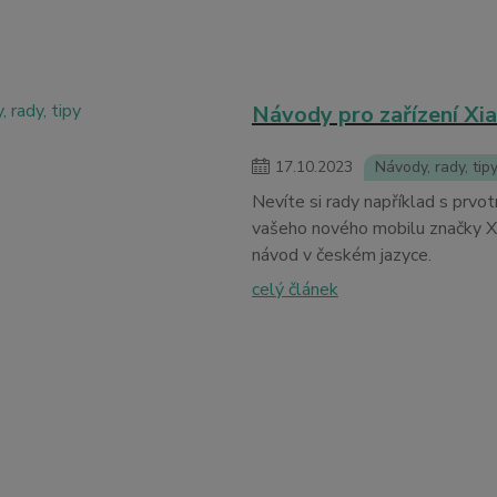
Návody pro zařízení Xia
17
.
10
.
2023
Návody, rady, tip
Nevíte si rady například s prv
vašeho nového mobilu značky Xi
návod v českém jazyce.
celý článek