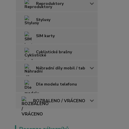
Reproduktory
Stylusy
SIM karty
Cyklistické brašny
Náhradní díly mobil / tab
Dle modelu telefonu
ROZBALENO / VRÁCENO