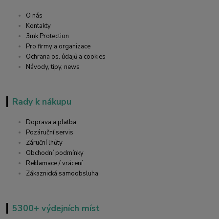
O nás
Kontakty
3mk Protection
Pro firmy a organizace
Ochrana os. údajů a cookies
Návody, tipy, news
Rady k nákupu
Doprava a platba
Pozáruční servis
Záruční lhůty
Obchodní podmínky
Reklamace / vrácení
Zákaznická samoobsluha
5300+ výdejních míst