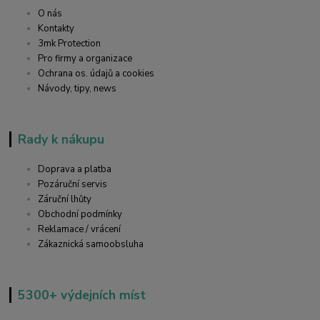
O nás
Kontakty
3mk Protection
Pro firmy a organizace
Ochrana os. údajů a cookies
Návody, tipy, news
Rady k nákupu
Doprava a platba
Pozáruční servis
Záruční lhůty
Obchodní podmínky
Reklamace / vrácení
Zákaznická samoobsluha
5300+ výdejních míst