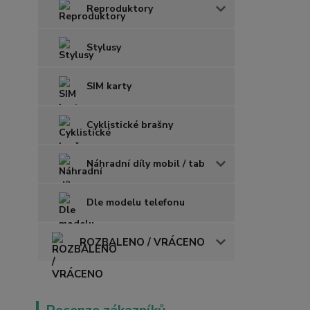
Reproduktory
Stylusy
SIM karty
Cyklistické brašny
Náhradní díly mobil / tab
Dle modelu telefonu
ROZBALENO / VRÁCENO