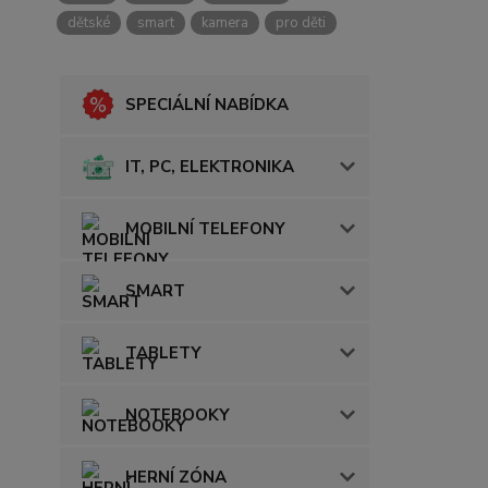
dětské
smart
kamera
pro děti
SPECIÁLNÍ NABÍDKA
IT, PC, ELEKTRONIKA
MOBILNÍ TELEFONY
SMART
TABLETY
NOTEBOOKY
HERNÍ ZÓNA