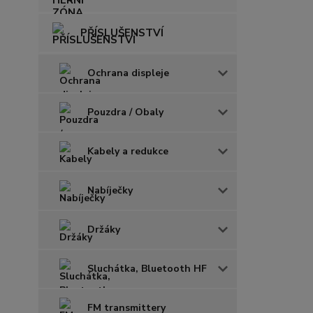
PŘÍSLUŠENSTVÍ
Ochrana displeje
Pouzdra / Obaly
Kabely a redukce
Nabíječky
Držáky
Sluchátka, Bluetooth HF
FM transmittery