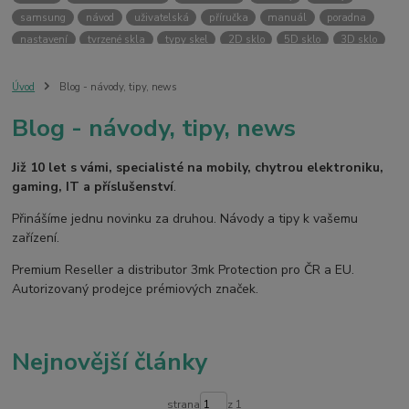
samsung
návod
uživatelská
příručka
manuál
poradna
nastavení
tvrzené skla
typy skel
2D sklo
5D sklo
3D sklo
fólie
hydrogel
temperované skla
case friendly
skin
ochranný kryt
vlastní potisk
svůj kryt
kryt na přání
Úvod
Blog - návody, tipy, news
ochranná fólie
kryt
pouzdro
bezpečnost
3MK PROTECTION
Blog - návody, tipy, news
3mk ochrana
premium reseller
pouzdra
kryty
armor case
silver protection
online
digitální
fotoaparát
dětské
smart
Již 10 let s vámi, specialisté na mobily, chytrou elektroniku,
kamera
pro děti
gaming, IT a příslušenství
.
Přinášíme jednu novinku za druhou. Návody a tipy k vašemu
zařízení.
Premium Reseller a distributor 3mk Protection pro ČR a EU.
Autorizovaný prodejce prémiových značek.
Nejnovější články
strana
z 1