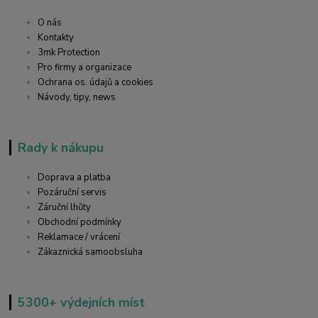
O nás
Kontakty
3mk Protection
Pro firmy a organizace
Ochrana os. údajů a cookies
Návody, tipy, news
Rady k nákupu
Doprava a platba
Pozáruční servis
Záruční lhůty
Obchodní podmínky
Reklamace / vrácení
Zákaznická samoobsluha
5300+ výdejních míst