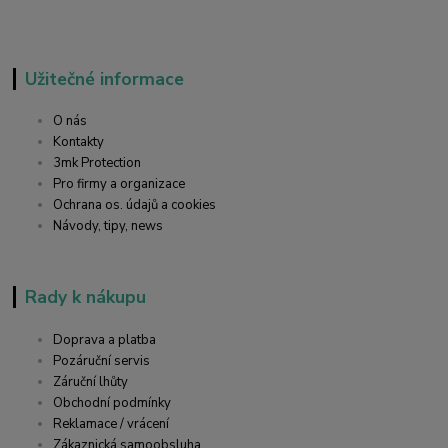
Užitečné informace
O nás
Kontakty
3mk Protection
Pro firmy a organizace
Ochrana os. údajů a cookies
Návody, tipy, news
Rady k nákupu
Doprava a platba
Pozáruční servis
Záruční lhůty
Obchodní podmínky
Reklamace / vrácení
Zákaznická samoobsluha