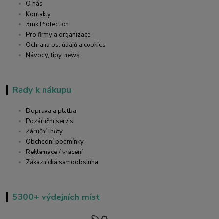
O nás
Kontakty
3mk Protection
Pro firmy a organizace
Ochrana os. údajů a cookies
Návody, tipy, news
Rady k nákupu
Doprava a platba
Pozáruční servis
Záruční lhůty
Obchodní podmínky
Reklamace / vrácení
Zákaznická samoobsluha
5300+ výdejních míst