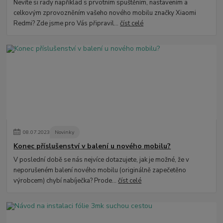
Nevíte si rady například s prvotním spuštěním, nastavením a
celkovým zprovozněním vašeho nového mobilu značky Xiaomi
Redmi? Zde jsme pro Vás připravil...
číst celé
08
.
07
.
2023
Novinky
Konec příslušenství v balení u nového mobilu?
V poslední době se nás nejvíce dotazujete, jak je možné, že v
neporušeném balení nového mobilu (originálně zapečetěno
výrobcem) chybí nabíječka? Prode...
číst celé