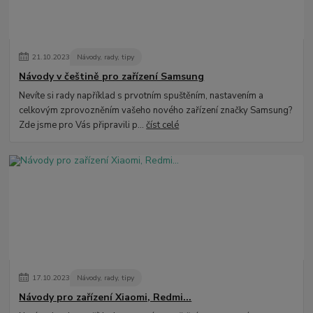
21
.
10
.
2023
Návody, rady, tipy
Návody v češtině pro zařízení Samsung
Nevíte si rady například s prvotním spuštěním, nastavením a
celkovým zprovozněním vašeho nového zařízení značky Samsung?
Zde jsme pro Vás připravili p...
číst celé
17
.
10
.
2023
Návody, rady, tipy
Návody pro zařízení Xiaomi, Redmi...