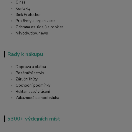
O nás
Kontakty
3mk Protection
Pro firmy a organizace
Ochrana os. údajů a cookies
Návody, tipy, news
Rady k nákupu
Doprava a platba
Pozáruční servis
Záruční lhůty
Obchodní podmínky
Reklamace / vrácení
Zákaznická samoobsluha
5300+ výdejních míst