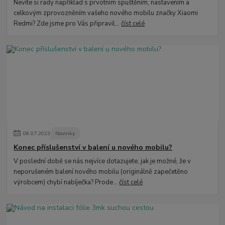
Nevíte si rady například s prvotním spuštěním, nastavením a
celkovým zprovozněním vašeho nového mobilu značky Xiaomi
Redmi? Zde jsme pro Vás připravil...
číst celé
08
.
07
.
2023
Novinky
Konec příslušenství v balení u nového mobilu?
V poslední době se nás nejvíce dotazujete, jak je možné, že v
neporušeném balení nového mobilu (originálně zapečetěno
výrobcem) chybí nabíječka? Prode...
číst celé