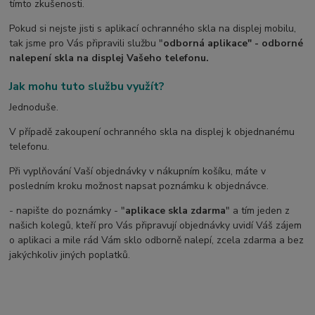
tímto zkušenosti.
Pokud si nejste jisti s aplikací ochranného skla na displej mobilu,
tak jsme pro Vás připravili službu "
odborná aplikace" - odborné
nalepení skla na displej Vašeho telefonu.
Jak mohu tuto službu využít?
Jednoduše.
V případě zakoupení ochranného skla na displej k objednanému
telefonu.
Při vyplňování Vaší objednávky v nákupním košíku, máte v
posledním kroku možnost napsat poznámku k objednávce.
- napište do poznámky - "
aplikace skla zdarma
" a tím jeden z
našich kolegů, kteří pro Vás připravují objednávky uvidí Váš zájem
o aplikaci a mile rád Vám sklo odborně nalepí, zcela zdarma a bez
jakýchkoliv jiných poplatků.