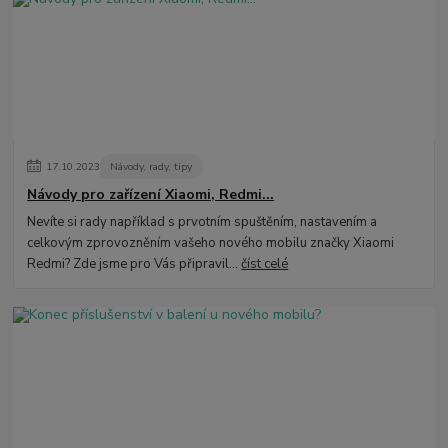
17
.
10
.
2023
Návody, rady, tipy
Návody pro zařízení Xiaomi, Redmi...
Nevíte si rady například s prvotním spuštěním, nastavením a
celkovým zprovozněním vašeho nového mobilu značky Xiaomi
Redmi? Zde jsme pro Vás připravil...
číst celé