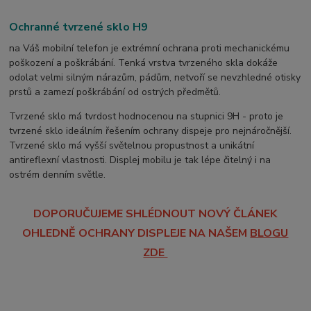
Ochranné tvrzené sklo H9
na Váš mobilní telefon je extrémní ochrana proti mechanickému
poškození a poškrábání. Tenká vrstva tvrzeného skla dokáže
odolat velmi silným nárazům, pádům, netvoří se nevzhledné otisky
prstů a zamezí poškrábání od ostrých předmětů.
Tvrzené sklo má tvrdost hodnocenou na stupnici 9H - proto je
tvrzené sklo ideálním řešením ochrany dispeje pro nejnáročnější.
Tvrzené sklo má vyšší světelnou propustnost a unikátní
antireflexní vlastnosti. Displej mobilu je tak lépe čitelný i na
ostrém denním světle.
DOPORUČUJEME SHLÉDNOUT NOVÝ ČLÁNEK
OHLEDNĚ OCHRANY DISPLEJE NA NAŠEM
BLOGU
ZDE