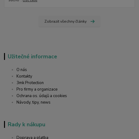
sucho".
číst celé
Zobrazit všechny články
Užitečné informace
O nás
Kontakty
3mk Protection
Pro firmy a organizace
Ochrana os. údajů a cookies
Návody, tipy, news
Rady k nákupu
Doprava a platba